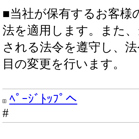
■当社が保有するお客様
法を適用します。また、
される法令を遵守し、法
目の変更を行います。
ﾍﾟｰｼﾞﾄｯﾌﾟへ
#