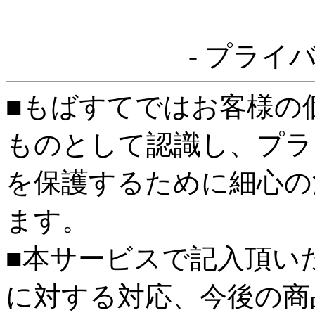
- プライ
■もばすてではお客様の
ものとして認識し、プラ
を保護するために細心の
ます。
■本サービスで記入頂い
に対する対応、今後の商