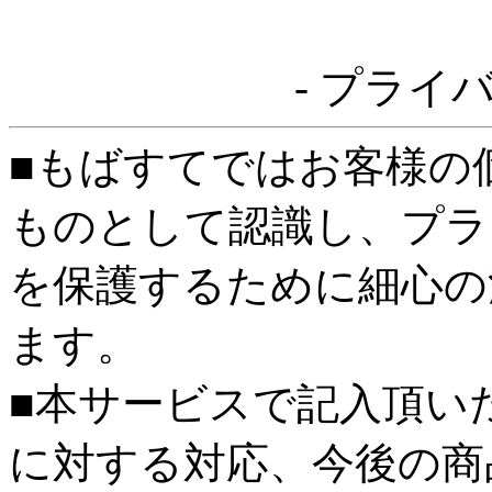
- プライ
■もばすてではお客様の
ものとして認識し、プラ
を保護するために細心の
ます。
■本サービスで記入頂い
に対する対応、今後の商