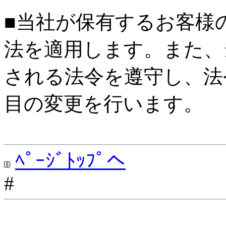
■当社が保有するお客様
法を適用します。また、
される法令を遵守し、法
目の変更を行います。
ﾍﾟｰｼﾞﾄｯﾌﾟへ
#