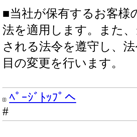
■当社が保有するお客様
法を適用します。また、
される法令を遵守し、法
目の変更を行います。
ﾍﾟｰｼﾞﾄｯﾌﾟへ
#