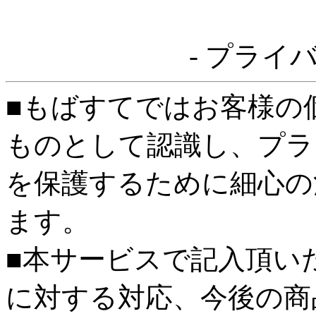
- プライ
■もばすてではお客様の
ものとして認識し、プラ
を保護するために細心の
ます。
■本サービスで記入頂い
に対する対応、今後の商