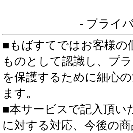
- プライ
■もばすてではお客様の
ものとして認識し、プラ
を保護するために細心の
ます。
■本サービスで記入頂い
に対する対応、今後の商