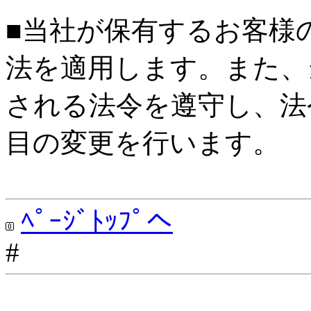
■当社が保有するお客様
法を適用します。また、
される法令を遵守し、法
目の変更を行います。
ﾍﾟｰｼﾞﾄｯﾌﾟへ
#