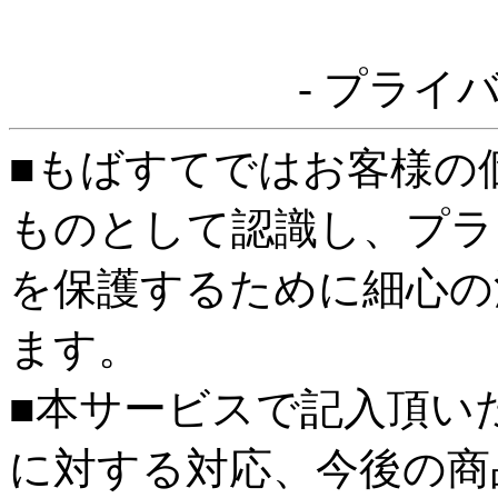
- プライ
■もばすてではお客様の
ものとして認識し、プラ
を保護するために細心の
ます。
■本サービスで記入頂い
に対する対応、今後の商