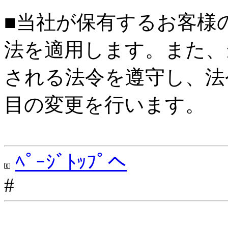
■当社が保有するお客様
法を適用します。また、
される法令を遵守し、法
目の変更を行います。
ﾍﾟｰｼﾞﾄｯﾌﾟへ
#