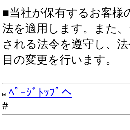
■当社が保有するお客様
法を適用します。また、
される法令を遵守し、法
目の変更を行います。
ﾍﾟｰｼﾞﾄｯﾌﾟへ
#