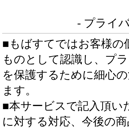
- プライ
■もばすてではお客様の
ものとして認識し、プラ
を保護するために細心の
ます。
■本サービスで記入頂い
に対する対応、今後の商