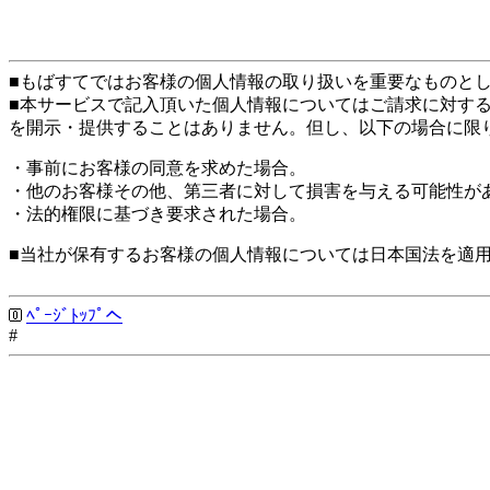
■もばすてではお客様の個人情報の取り扱いを重要なものと
■本サービスで記入頂いた個人情報についてはご請求に対す
を開示・提供することはありません。但し、以下の場合に限
・事前にお客様の同意を求めた場合。
・他のお客様その他、第三者に対して損害を与える可能性が
・法的権限に基づき要求された場合。
■当社が保有するお客様の個人情報については日本国法を適
ﾍﾟｰｼﾞﾄｯﾌﾟへ
#