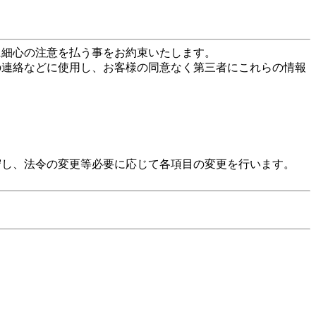
に細心の注意を払う事をお約束いたします。
の連絡などに使用し、お客様の同意なく第三者にこれらの情報
守し、法令の変更等必要に応じて各項目の変更を行います。