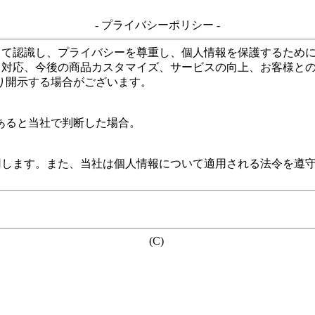
- プライバシーポリシー -
して認識し、プライバシーを尊重し、個人情報を保護するため
る対応、今後の商品カスタマイズ、サービスの向上、お客様と
り開示する場合がございます。
あると当社で判断した場合。
用します。また、当社は個人情報について適用される法令を遵
(C)