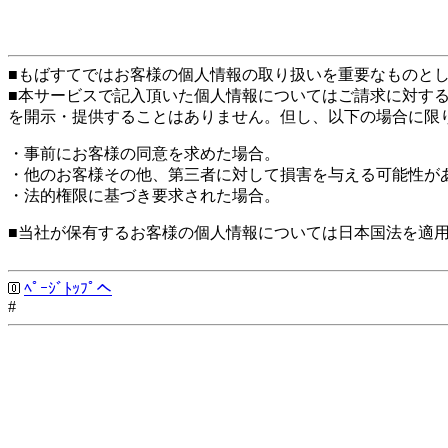
■もばすてではお客様の個人情報の取り扱いを重要なものと
■本サービスで記入頂いた個人情報についてはご請求に対す
を開示・提供することはありません。但し、以下の場合に限
・事前にお客様の同意を求めた場合。
・他のお客様その他、第三者に対して損害を与える可能性が
・法的権限に基づき要求された場合。
■当社が保有するお客様の個人情報については日本国法を適
ﾍﾟｰｼﾞﾄｯﾌﾟへ
#