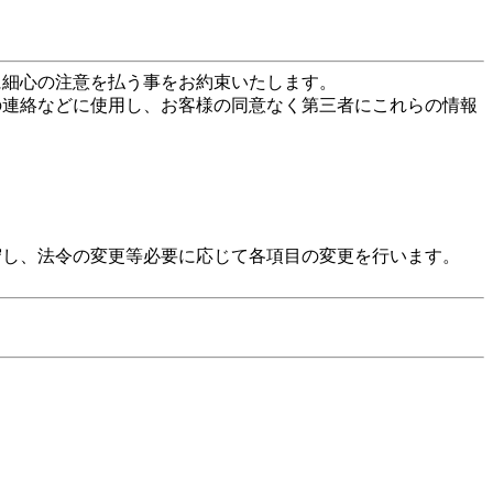
に細心の注意を払う事をお約束いたします。
の連絡などに使用し、お客様の同意なく第三者にこれらの情報
守し、法令の変更等必要に応じて各項目の変更を行います。