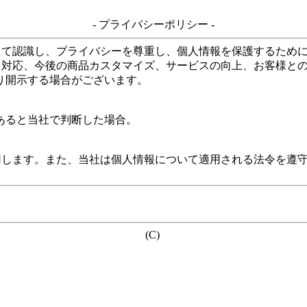
- プライバシーポリシー -
して認識し、プライバシーを尊重し、個人情報を保護するため
る対応、今後の商品カスタマイズ、サービスの向上、お客様と
り開示する場合がございます。
あると当社で判断した場合。
用します。また、当社は個人情報について適用される法令を遵
(C)