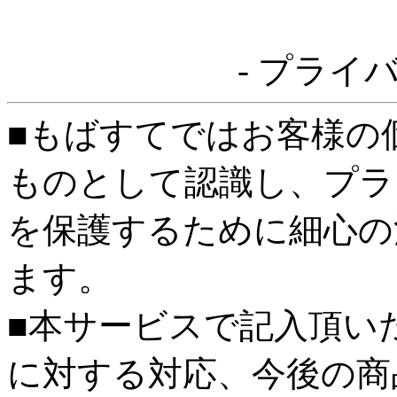
- プライ
■もばすてではお客様の
ものとして認識し、プラ
を保護するために細心の
ます。
■本サービスで記入頂い
に対する対応、今後の商