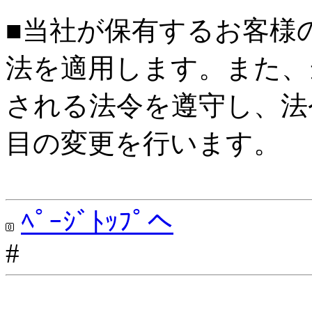
■当社が保有するお客様
法を適用します。また、
される法令を遵守し、法
目の変更を行います。
ﾍﾟｰｼﾞﾄｯﾌﾟへ
#