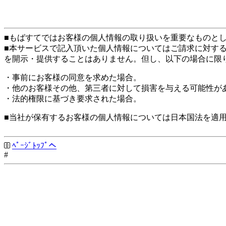
■もばすてではお客様の個人情報の取り扱いを重要なものと
■本サービスで記入頂いた個人情報についてはご請求に対す
を開示・提供することはありません。但し、以下の場合に限
・事前にお客様の同意を求めた場合。
・他のお客様その他、第三者に対して損害を与える可能性が
・法的権限に基づき要求された場合。
■当社が保有するお客様の個人情報については日本国法を適
ﾍﾟｰｼﾞﾄｯﾌﾟへ
#