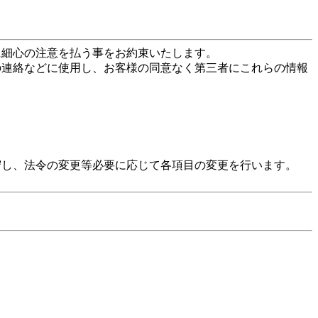
に細心の注意を払う事をお約束いたします。
の連絡などに使用し、お客様の同意なく第三者にこれらの情報
守し、法令の変更等必要に応じて各項目の変更を行います。