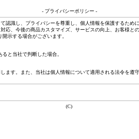
- プライバシーポリシー -
して認識し、プライバシーを尊重し、個人情報を保護するため
る対応、今後の商品カスタマイズ、サービスの向上、お客様と
り開示する場合がございます。
あると当社で判断した場合。
用します。また、当社は個人情報について適用される法令を遵
(C)