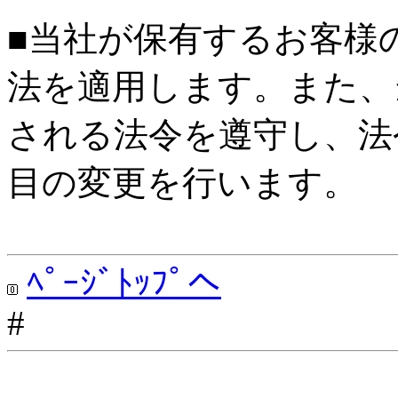
■当社が保有するお客様
法を適用します。また、
される法令を遵守し、法
目の変更を行います。
ﾍﾟｰｼﾞﾄｯﾌﾟへ
#