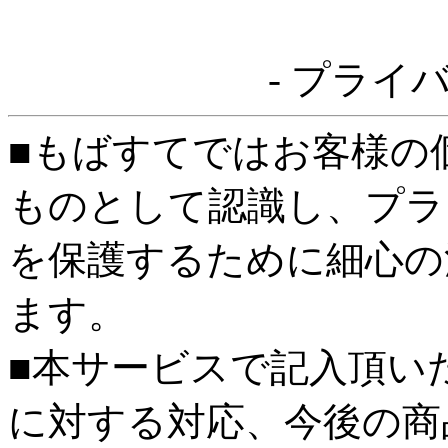
- プライ
■もばすてではお客様の
ものとして認識し、プラ
を保護するために細心の
ます。
■本サービスで記入頂い
に対する対応、今後の商