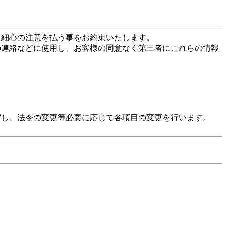
に細心の注意を払う事をお約束いたします。
の連絡などに使用し、お客様の同意なく第三者にこれらの情報
守し、法令の変更等必要に応じて各項目の変更を行います。