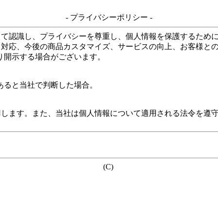
- プライバシーポリシー -
して認識し、プライバシーを尊重し、個人情報を保護するため
る対応、今後の商品カスタマイズ、サービスの向上、お客様と
り開示する場合がございます。
あると当社で判断した場合。
用します。また、当社は個人情報について適用される法令を遵
(C)