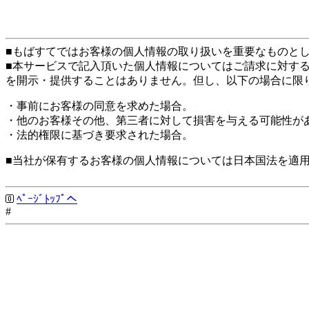
■もばすてではお客様の個人情報の取り扱いを重要なものと
■本サービスで記入頂いた個人情報についてはご請求に対す
を開示・提供することはありません。但し、以下の場合に限
・事前にお客様の同意を求めた場合。
・他のお客様その他、第三者に対して損害を与える可能性が
・法的権限に基づき要求された場合。
■当社が保有するお客様の個人情報については日本国法を適
ﾍﾟｰｼﾞﾄｯﾌﾟへ
#