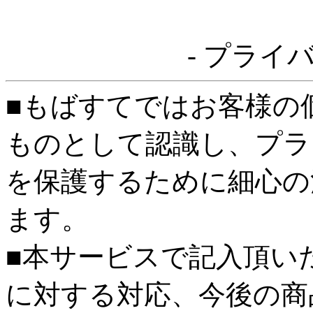
- プライ
■もばすてではお客様の
ものとして認識し、プラ
を保護するために細心の
ます。
■本サービスで記入頂い
に対する対応、今後の商