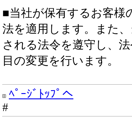
■当社が保有するお客様
法を適用します。また、
される法令を遵守し、法
目の変更を行います。
ﾍﾟｰｼﾞﾄｯﾌﾟへ
#