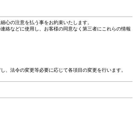
に細心の注意を払う事をお約束いたします。
の連絡などに使用し、お客様の同意なく第三者にこれらの情報
守し、法令の変更等必要に応じて各項目の変更を行います。