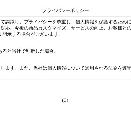
- プライバシーポリシー -
して認識し、プライバシーを尊重し、個人情報を保護するため
る対応、今後の商品カスタマイズ、サービスの向上、お客様と
り開示する場合がございます。
あると当社で判断した場合。
用します。また、当社は個人情報について適用される法令を遵
(C)