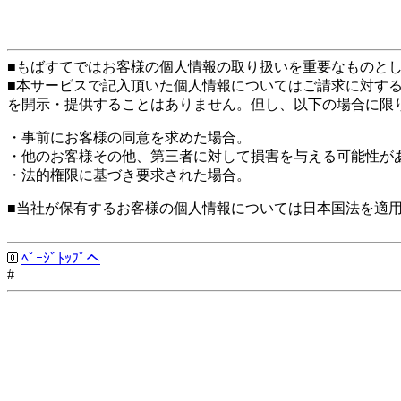
■もばすてではお客様の個人情報の取り扱いを重要なものと
■本サービスで記入頂いた個人情報についてはご請求に対す
を開示・提供することはありません。但し、以下の場合に限
・事前にお客様の同意を求めた場合。
・他のお客様その他、第三者に対して損害を与える可能性が
・法的権限に基づき要求された場合。
■当社が保有するお客様の個人情報については日本国法を適
ﾍﾟｰｼﾞﾄｯﾌﾟへ
#