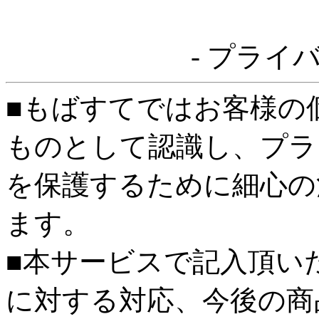
- プライ
■もばすてではお客様の
ものとして認識し、プラ
を保護するために細心の
ます。
■本サービスで記入頂い
に対する対応、今後の商