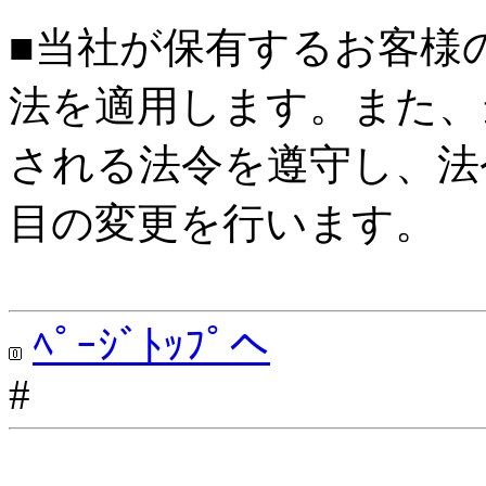
■当社が保有するお客様
法を適用します。また、
される法令を遵守し、法
目の変更を行います。
ﾍﾟｰｼﾞﾄｯﾌﾟへ
#