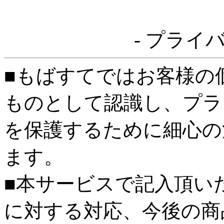
- プライ
■もばすてではお客様の
ものとして認識し、プラ
を保護するために細心の
ます。
■本サービスで記入頂い
に対する対応、今後の商