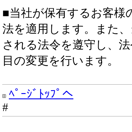
■当社が保有するお客様
法を適用します。また、
される法令を遵守し、法
目の変更を行います。
ﾍﾟｰｼﾞﾄｯﾌﾟへ
#