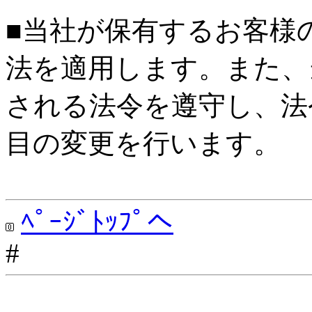
■当社が保有するお客様
法を適用します。また、
される法令を遵守し、法
目の変更を行います。
ﾍﾟｰｼﾞﾄｯﾌﾟへ
#