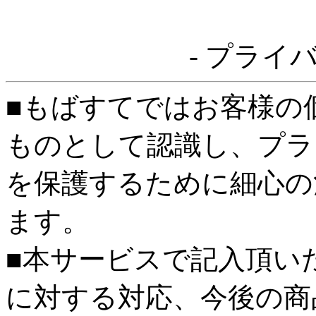
- プライ
■もばすてではお客様の
ものとして認識し、プラ
を保護するために細心の
ます。
■本サービスで記入頂い
に対する対応、今後の商