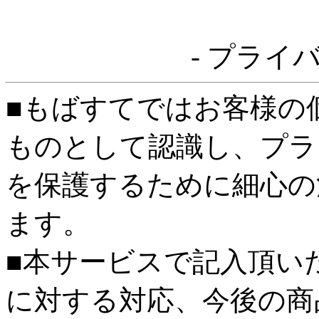
- プライ
■もばすてではお客様の
ものとして認識し、プラ
を保護するために細心の
ます。
■本サービスで記入頂い
に対する対応、今後の商