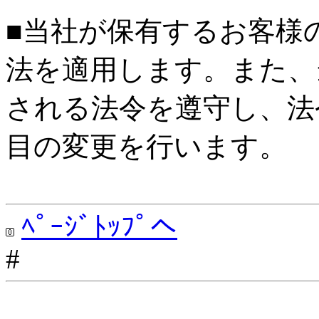
■当社が保有するお客様
法を適用します。また、
される法令を遵守し、法
目の変更を行います。
ﾍﾟｰｼﾞﾄｯﾌﾟへ
#