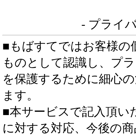
- プライ
■もばすてではお客様の
ものとして認識し、プラ
を保護するために細心の
ます。
■本サービスで記入頂い
に対する対応、今後の商