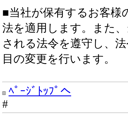
■当社が保有するお客様
法を適用します。また、
される法令を遵守し、法
目の変更を行います。
ﾍﾟｰｼﾞﾄｯﾌﾟへ
#