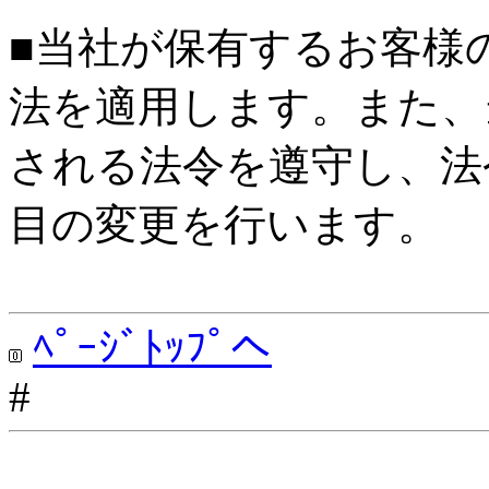
■当社が保有するお客様
法を適用します。また、
される法令を遵守し、法
目の変更を行います。
ﾍﾟｰｼﾞﾄｯﾌﾟへ
#