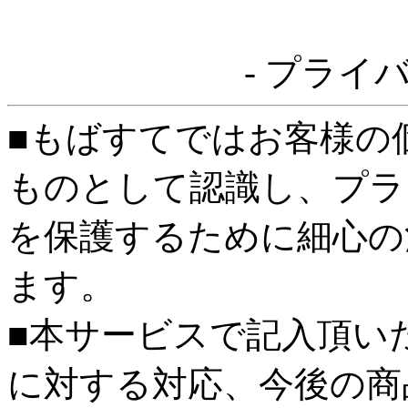
- プライ
■もばすてではお客様の
ものとして認識し、プラ
を保護するために細心の
ます。
■本サービスで記入頂い
に対する対応、今後の商