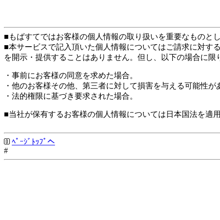
■もばすてではお客様の個人情報の取り扱いを重要なものと
■本サービスで記入頂いた個人情報についてはご請求に対す
を開示・提供することはありません。但し、以下の場合に限
・事前にお客様の同意を求めた場合。
・他のお客様その他、第三者に対して損害を与える可能性が
・法的権限に基づき要求された場合。
■当社が保有するお客様の個人情報については日本国法を適
ﾍﾟｰｼﾞﾄｯﾌﾟへ
#