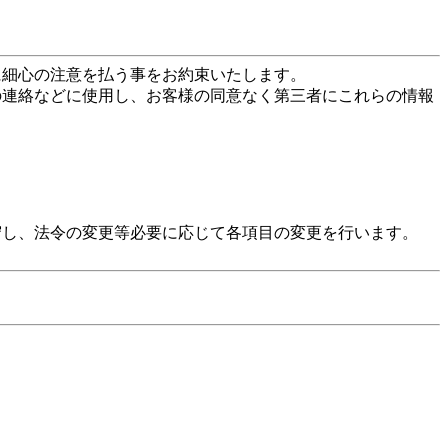
に細心の注意を払う事をお約束いたします。
の連絡などに使用し、お客様の同意なく第三者にこれらの情報
守し、法令の変更等必要に応じて各項目の変更を行います。