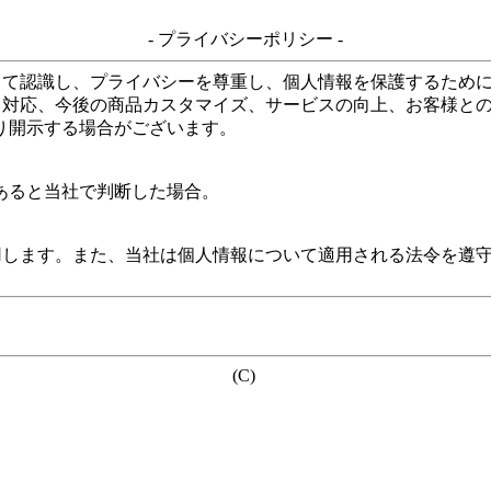
- プライバシーポリシー -
して認識し、プライバシーを尊重し、個人情報を保護するため
る対応、今後の商品カスタマイズ、サービスの向上、お客様と
り開示する場合がございます。
あると当社で判断した場合。
用します。また、当社は個人情報について適用される法令を遵
(C)