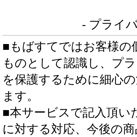
- プライ
■もばすてではお客様の
ものとして認識し、プラ
を保護するために細心の
ます。
■本サービスで記入頂い
に対する対応、今後の商