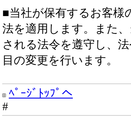
■当社が保有するお客様
法を適用します。また、
される法令を遵守し、法
目の変更を行います。
ﾍﾟｰｼﾞﾄｯﾌﾟへ
#