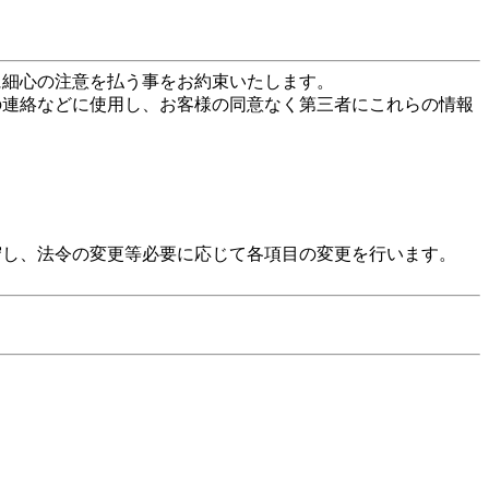
に細心の注意を払う事をお約束いたします。
の連絡などに使用し、お客様の同意なく第三者にこれらの情報
守し、法令の変更等必要に応じて各項目の変更を行います。