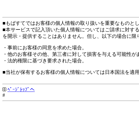
■もばすてではお客様の個人情報の取り扱いを重要なものと
■本サービスで記入頂いた個人情報についてはご請求に対す
を開示・提供することはありません。但し、以下の場合に限
・事前にお客様の同意を求めた場合。
・他のお客様その他、第三者に対して損害を与える可能性が
・法的権限に基づき要求された場合。
■当社が保有するお客様の個人情報については日本国法を適
ﾍﾟｰｼﾞﾄｯﾌﾟへ
#