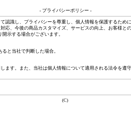
- プライバシーポリシー -
して認識し、プライバシーを尊重し、個人情報を保護するため
る対応、今後の商品カスタマイズ、サービスの向上、お客様と
り開示する場合がございます。
あると当社で判断した場合。
用します。また、当社は個人情報について適用される法令を遵
(C)