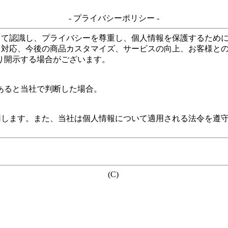
- プライバシーポリシー -
して認識し、プライバシーを尊重し、個人情報を保護するため
る対応、今後の商品カスタマイズ、サービスの向上、お客様と
り開示する場合がございます。
あると当社で判断した場合。
用します。また、当社は個人情報について適用される法令を遵
(C)