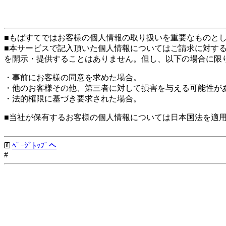
■もばすてではお客様の個人情報の取り扱いを重要なものと
■本サービスで記入頂いた個人情報についてはご請求に対す
を開示・提供することはありません。但し、以下の場合に限
・事前にお客様の同意を求めた場合。
・他のお客様その他、第三者に対して損害を与える可能性が
・法的権限に基づき要求された場合。
■当社が保有するお客様の個人情報については日本国法を適
ﾍﾟｰｼﾞﾄｯﾌﾟへ
#