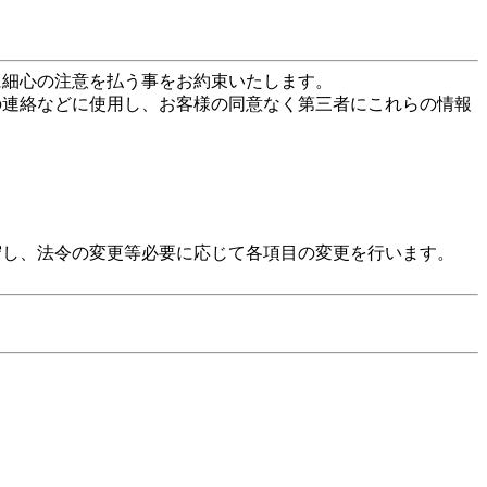
に細心の注意を払う事をお約束いたします。
の連絡などに使用し、お客様の同意なく第三者にこれらの情報
守し、法令の変更等必要に応じて各項目の変更を行います。