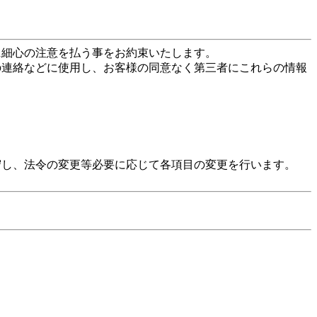
に細心の注意を払う事をお約束いたします。
の連絡などに使用し、お客様の同意なく第三者にこれらの情報
守し、法令の変更等必要に応じて各項目の変更を行います。