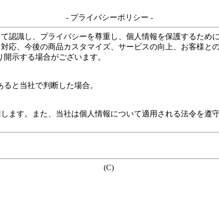
- プライバシーポリシー -
して認識し、プライバシーを尊重し、個人情報を保護するため
る対応、今後の商品カスタマイズ、サービスの向上、お客様と
り開示する場合がございます。
あると当社で判断した場合。
用します。また、当社は個人情報について適用される法令を遵
(C)