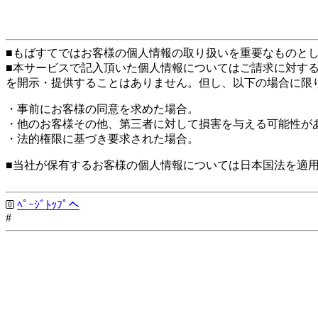
■もばすてではお客様の個人情報の取り扱いを重要なものと
■本サービスで記入頂いた個人情報についてはご請求に対す
を開示・提供することはありません。但し、以下の場合に限
・事前にお客様の同意を求めた場合。
・他のお客様その他、第三者に対して損害を与える可能性が
・法的権限に基づき要求された場合。
■当社が保有するお客様の個人情報については日本国法を適
ﾍﾟｰｼﾞﾄｯﾌﾟへ
#