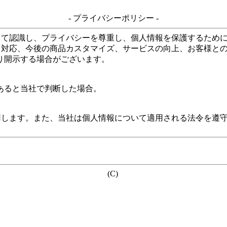
- プライバシーポリシー -
して認識し、プライバシーを尊重し、個人情報を保護するため
る対応、今後の商品カスタマイズ、サービスの向上、お客様と
り開示する場合がございます。
あると当社で判断した場合。
用します。また、当社は個人情報について適用される法令を遵
(C)