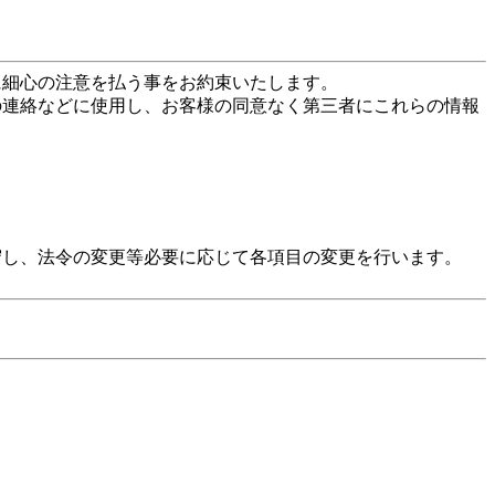
に細心の注意を払う事をお約束いたします。
の連絡などに使用し、お客様の同意なく第三者にこれらの情報
守し、法令の変更等必要に応じて各項目の変更を行います。