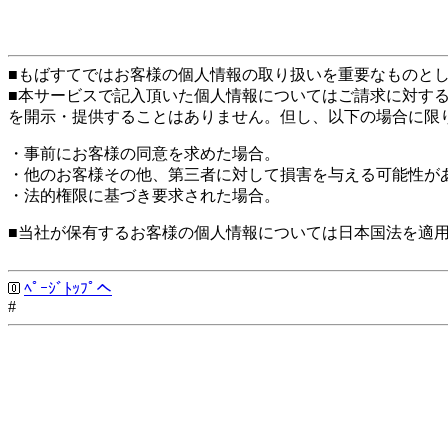
■もばすてではお客様の個人情報の取り扱いを重要なものと
■本サービスで記入頂いた個人情報についてはご請求に対す
を開示・提供することはありません。但し、以下の場合に限
・事前にお客様の同意を求めた場合。
・他のお客様その他、第三者に対して損害を与える可能性が
・法的権限に基づき要求された場合。
■当社が保有するお客様の個人情報については日本国法を適
ﾍﾟｰｼﾞﾄｯﾌﾟへ
#