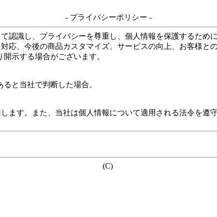
- プライバシーポリシー -
して認識し、プライバシーを尊重し、個人情報を保護するため
る対応、今後の商品カスタマイズ、サービスの向上、お客様と
り開示する場合がございます。
あると当社で判断した場合。
用します。また、当社は個人情報について適用される法令を遵
(C)