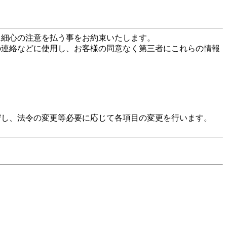
に細心の注意を払う事をお約束いたします。
の連絡などに使用し、お客様の同意なく第三者にこれらの情報
守し、法令の変更等必要に応じて各項目の変更を行います。