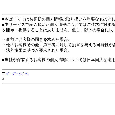
■もばすてではお客様の個人情報の取り扱いを重要なものと
■本サービスで記入頂いた個人情報についてはご請求に対す
を開示・提供することはありません。但し、以下の場合に限
・事前にお客様の同意を求めた場合。
・他のお客様その他、第三者に対して損害を与える可能性が
・法的権限に基づき要求された場合。
■当社が保有するお客様の個人情報については日本国法を適
ﾍﾟｰｼﾞﾄｯﾌﾟへ
#