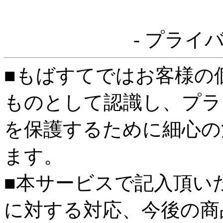
- プライ
■もばすてではお客様の
ものとして認識し、プラ
を保護するために細心の
ます。
■本サービスで記入頂い
に対する対応、今後の商