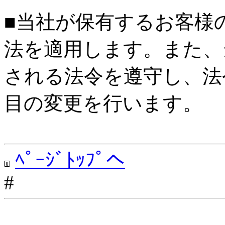
■当社が保有するお客様
法を適用します。また、
される法令を遵守し、法
目の変更を行います。
ﾍﾟｰｼﾞﾄｯﾌﾟへ
#