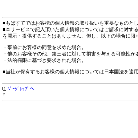
■もばすてではお客様の個人情報の取り扱いを重要なものと
■本サービスで記入頂いた個人情報についてはご請求に対す
を開示・提供することはありません。但し、以下の場合に限
・事前にお客様の同意を求めた場合。
・他のお客様その他、第三者に対して損害を与える可能性が
・法的権限に基づき要求された場合。
■当社が保有するお客様の個人情報については日本国法を適
ﾍﾟｰｼﾞﾄｯﾌﾟへ
#