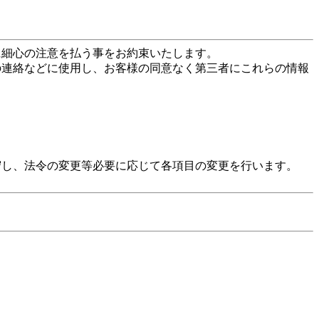
に細心の注意を払う事をお約束いたします。
の連絡などに使用し、お客様の同意なく第三者にこれらの情報
守し、法令の変更等必要に応じて各項目の変更を行います。