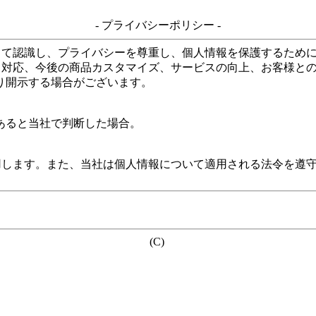
- プライバシーポリシー -
して認識し、プライバシーを尊重し、個人情報を保護するため
る対応、今後の商品カスタマイズ、サービスの向上、お客様と
り開示する場合がございます。
あると当社で判断した場合。
用します。また、当社は個人情報について適用される法令を遵
(C)