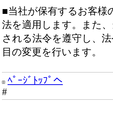
■当社が保有するお客様
法を適用します。また、
される法令を遵守し、法
目の変更を行います。
ﾍﾟｰｼﾞﾄｯﾌﾟへ
#