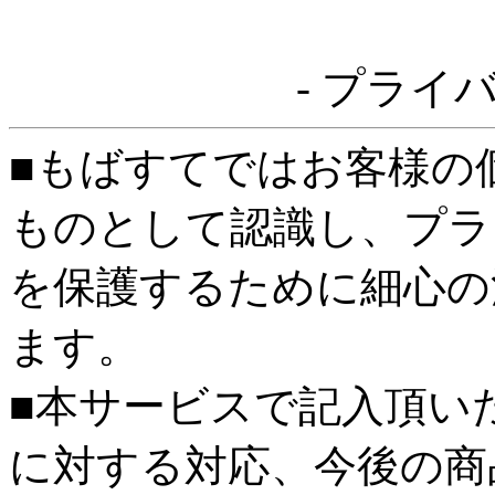
- プライ
■もばすてではお客様の
ものとして認識し、プラ
を保護するために細心の
ます。
■本サービスで記入頂い
に対する対応、今後の商