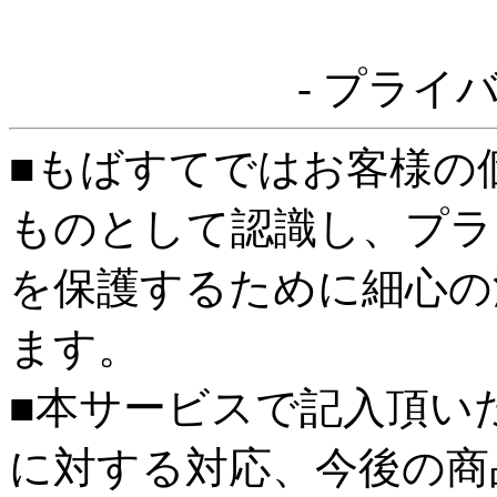
- プライ
■もばすてではお客様の
ものとして認識し、プラ
を保護するために細心の
ます。
■本サービスで記入頂い
に対する対応、今後の商