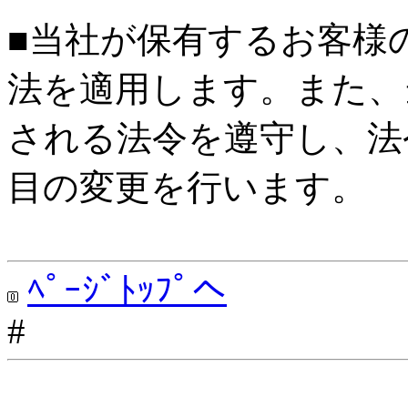
■当社が保有するお客様
法を適用します。また、
される法令を遵守し、法
目の変更を行います。
ﾍﾟｰｼﾞﾄｯﾌﾟへ
#