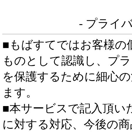
- プライ
■もばすてではお客様の
ものとして認識し、プラ
を保護するために細心の
ます。
■本サービスで記入頂い
に対する対応、今後の商