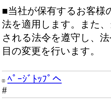
■当社が保有するお客様
法を適用します。また、
される法令を遵守し、法
目の変更を行います。
ﾍﾟｰｼﾞﾄｯﾌﾟへ
#