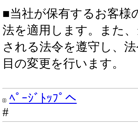
■当社が保有するお客様
法を適用します。また、
される法令を遵守し、法
目の変更を行います。
ﾍﾟｰｼﾞﾄｯﾌﾟへ
#