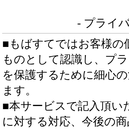
- プライ
■もばすてではお客様の
ものとして認識し、プラ
を保護するために細心の
ます。
■本サービスで記入頂い
に対する対応、今後の商