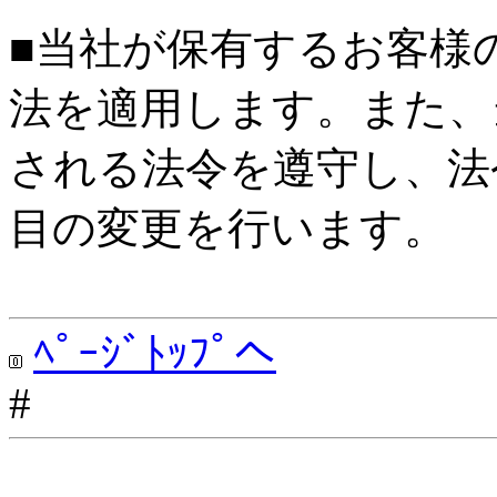
■当社が保有するお客様
法を適用します。また、
される法令を遵守し、法
目の変更を行います。
ﾍﾟｰｼﾞﾄｯﾌﾟへ
#