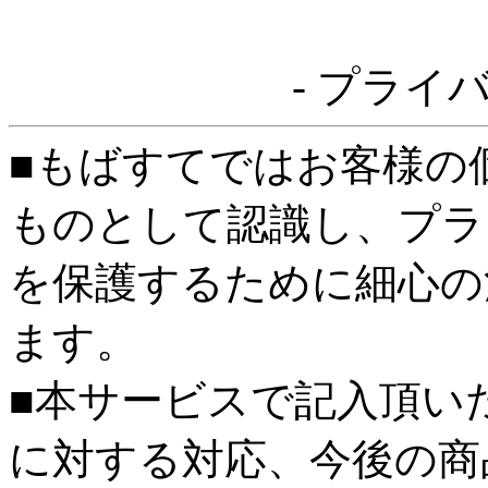
- プライ
■もばすてではお客様の
ものとして認識し、プラ
を保護するために細心の
ます。
■本サービスで記入頂い
に対する対応、今後の商