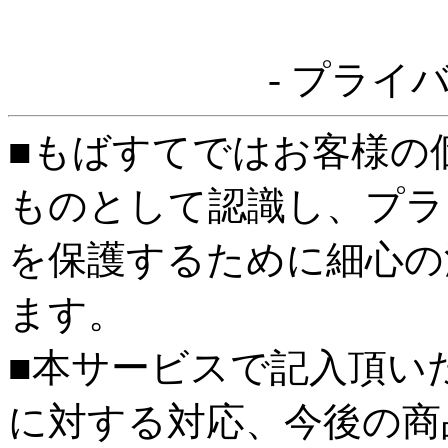
- プライ
■もばすてではお客様の
ものとして認識し、プラ
を保護するために細心の
ます。
■本サービスで記入頂い
に対する対応、今後の商