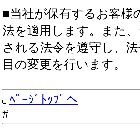
■当社が保有するお客様
法を適用します。また、
される法令を遵守し、法
目の変更を行います。
ﾍﾟｰｼﾞﾄｯﾌﾟへ
#