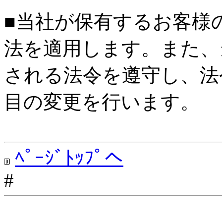
■当社が保有するお客様
法を適用します。また、
される法令を遵守し、法
目の変更を行います。
ﾍﾟｰｼﾞﾄｯﾌﾟへ
#