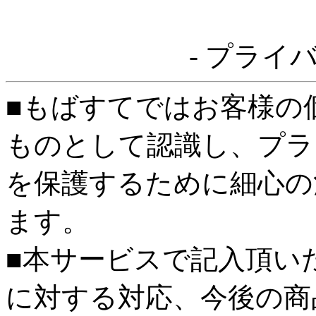
- プライ
■もばすてではお客様の
ものとして認識し、プラ
を保護するために細心の
ます。
■本サービスで記入頂い
に対する対応、今後の商