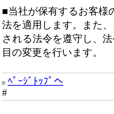
■当社が保有するお客様
法を適用します。また、
される法令を遵守し、法
目の変更を行います。
ﾍﾟｰｼﾞﾄｯﾌﾟへ
#