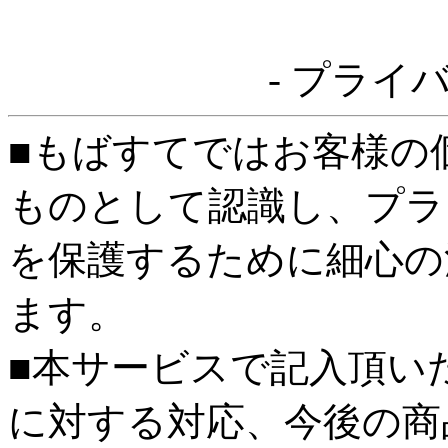
- プライ
■もばすてではお客様の
ものとして認識し、プラ
を保護するために細心の
ます。
■本サービスで記入頂い
に対する対応、今後の商