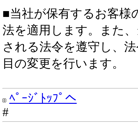
■当社が保有するお客様
法を適用します。また、
される法令を遵守し、法
目の変更を行います。
ﾍﾟｰｼﾞﾄｯﾌﾟへ
#