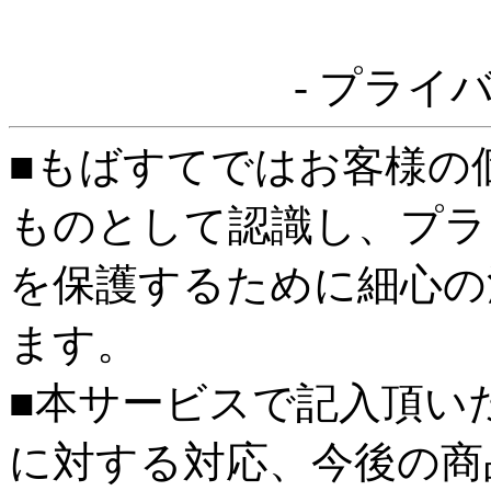
- プライ
■もばすてではお客様の
ものとして認識し、プラ
を保護するために細心の
ます。
■本サービスで記入頂い
に対する対応、今後の商