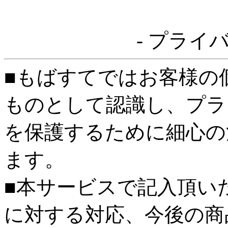
- プライ
■もばすてではお客様の
ものとして認識し、プラ
を保護するために細心の
ます。
■本サービスで記入頂い
に対する対応、今後の商