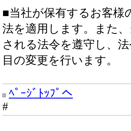
■当社が保有するお客様
法を適用します。また、
される法令を遵守し、法
目の変更を行います。
ﾍﾟｰｼﾞﾄｯﾌﾟへ
#