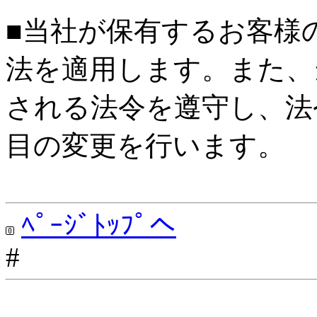
■当社が保有するお客様
法を適用します。また、
される法令を遵守し、法
目の変更を行います。
ﾍﾟｰｼﾞﾄｯﾌﾟへ
#