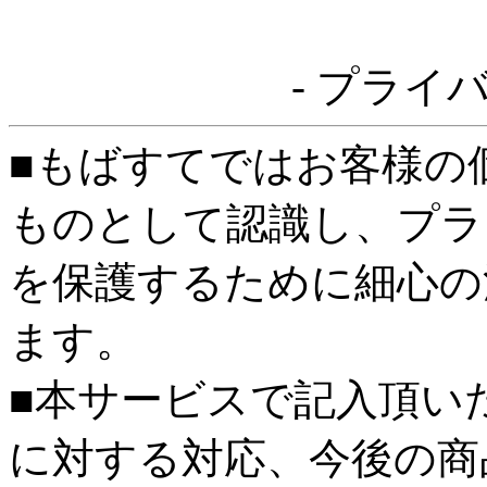
- プライ
■もばすてではお客様の
ものとして認識し、プラ
を保護するために細心の
ます。
■本サービスで記入頂い
に対する対応、今後の商