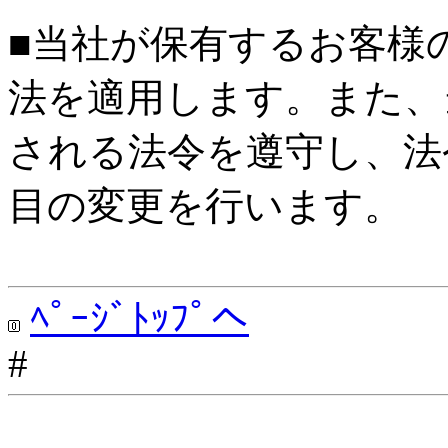
■当社が保有するお客様
法を適用します。また、
される法令を遵守し、法
目の変更を行います。
ﾍﾟｰｼﾞﾄｯﾌﾟへ
#