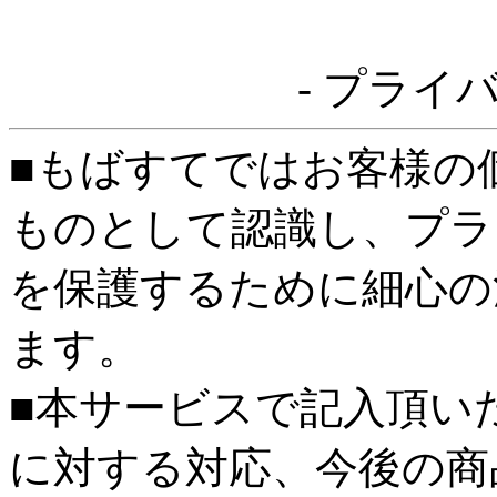
- プライ
■もばすてではお客様の
ものとして認識し、プラ
を保護するために細心の
ます。
■本サービスで記入頂い
に対する対応、今後の商