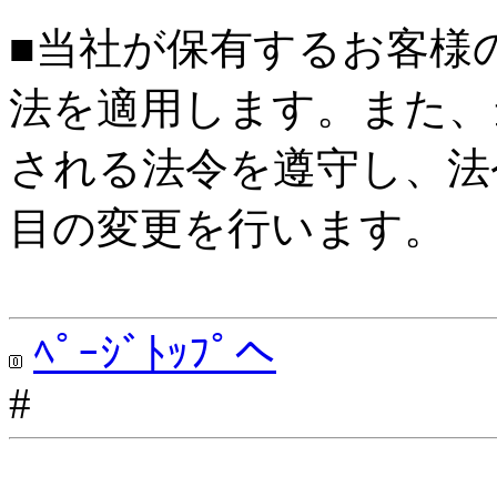
■当社が保有するお客様
法を適用します。また、
される法令を遵守し、法
目の変更を行います。
ﾍﾟｰｼﾞﾄｯﾌﾟへ
#