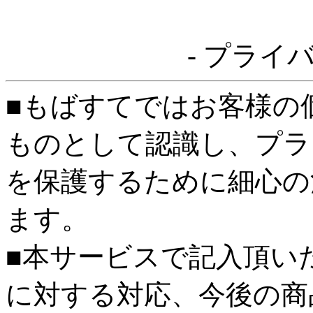
- プライ
■もばすてではお客様の
ものとして認識し、プラ
を保護するために細心の
ます。
■本サービスで記入頂い
に対する対応、今後の商