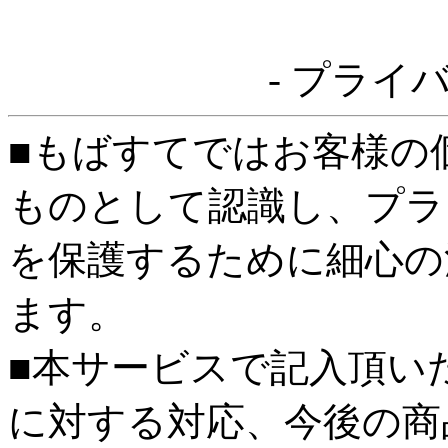
- プライ
■もばすてではお客様の
ものとして認識し、プラ
を保護するために細心の
ます。
■本サービスで記入頂い
に対する対応、今後の商