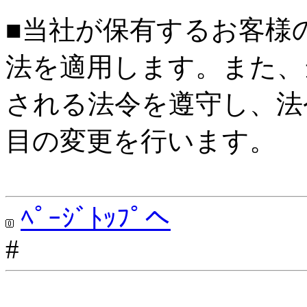
■当社が保有するお客様
法を適用します。また、
される法令を遵守し、法
目の変更を行います。
ﾍﾟｰｼﾞﾄｯﾌﾟへ
#