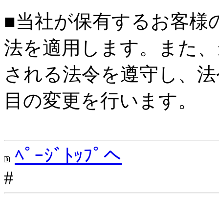
■当社が保有するお客様
法を適用します。また、
される法令を遵守し、法
目の変更を行います。
ﾍﾟｰｼﾞﾄｯﾌﾟへ
#