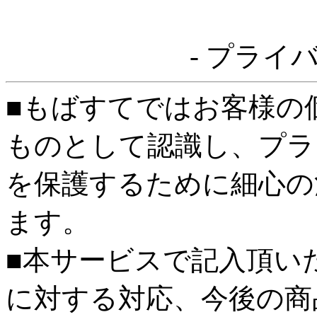
- プライ
■もばすてではお客様の
ものとして認識し、プラ
を保護するために細心の
ます。
■本サービスで記入頂い
に対する対応、今後の商