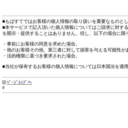
■もばすてではお客様の個人情報の取り扱いを重要なものと
■本サービスで記入頂いた個人情報についてはご請求に対す
を開示・提供することはありません。但し、以下の場合に限
・事前にお客様の同意を求めた場合。
・他のお客様その他、第三者に対して損害を与える可能性が
・法的権限に基づき要求された場合。
■当社が保有するお客様の個人情報については日本国法を適
ﾍﾟｰｼﾞﾄｯﾌﾟへ
#