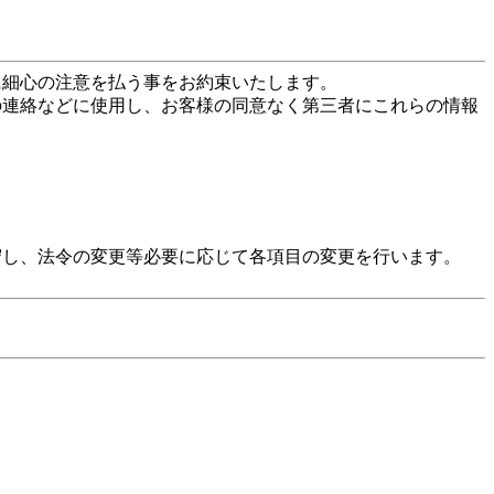
に細心の注意を払う事をお約束いたします。
の連絡などに使用し、お客様の同意なく第三者にこれらの情報
守し、法令の変更等必要に応じて各項目の変更を行います。