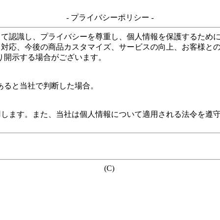
- プライバシーポリシー -
して認識し、プライバシーを尊重し、個人情報を保護するため
る対応、今後の商品カスタマイズ、サービスの向上、お客様と
り開示する場合がございます。
あると当社で判断した場合。
用します。また、当社は個人情報について適用される法令を遵
(C)