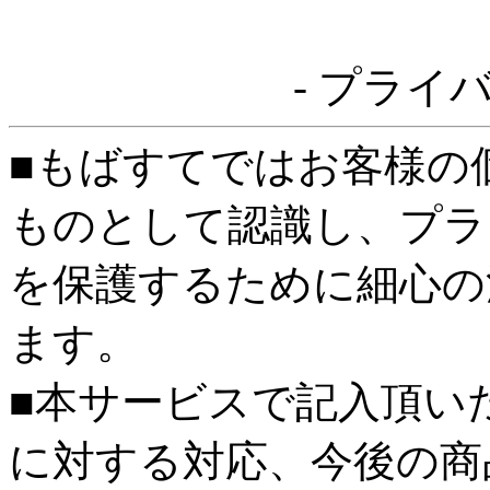
- プライ
■もばすてではお客様の
ものとして認識し、プラ
を保護するために細心の
ます。
■本サービスで記入頂い
に対する対応、今後の商