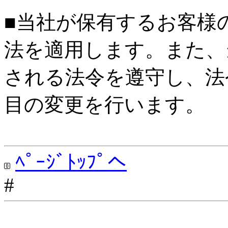
■当社が保有するお客様
法を適用します。また、
される法令を遵守し、法
目の変更を行います。
ﾍﾟｰｼﾞﾄｯﾌﾟへ
#