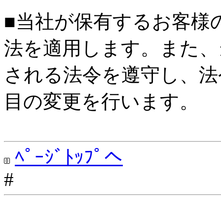
■当社が保有するお客様
法を適用します。また、
される法令を遵守し、法
目の変更を行います。
ﾍﾟｰｼﾞﾄｯﾌﾟへ
#