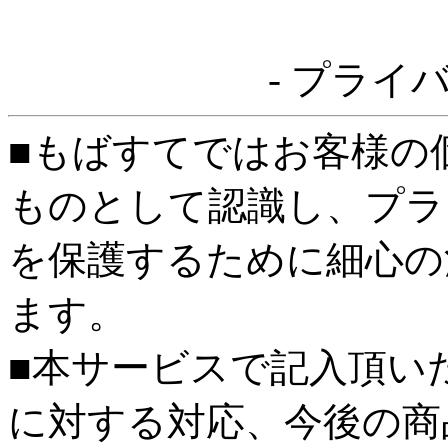
- プライ
■もばすてではお客様の
ものとして認識し、プラ
を保護するために細心の
ます。
■本サービスで記入頂い
に対する対応、今後の商