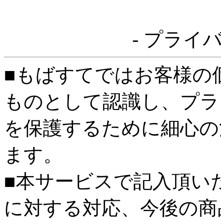
- プライ
■もばすてではお客様の
ものとして認識し、プラ
を保護するために細心の
ます。
■本サービスで記入頂い
に対する対応、今後の商