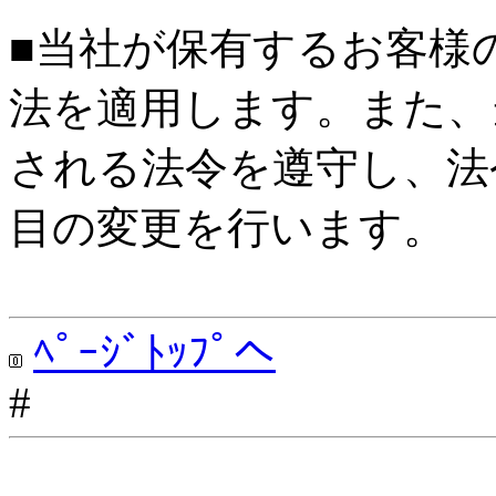
■当社が保有するお客様
法を適用します。また、
される法令を遵守し、法
目の変更を行います。
ﾍﾟｰｼﾞﾄｯﾌﾟへ
#