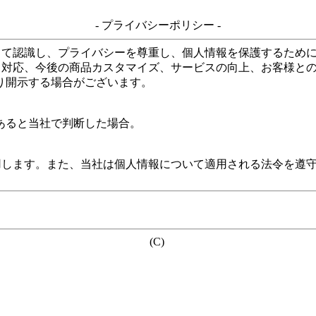
- プライバシーポリシー -
して認識し、プライバシーを尊重し、個人情報を保護するため
る対応、今後の商品カスタマイズ、サービスの向上、お客様と
り開示する場合がございます。
あると当社で判断した場合。
用します。また、当社は個人情報について適用される法令を遵
(C)