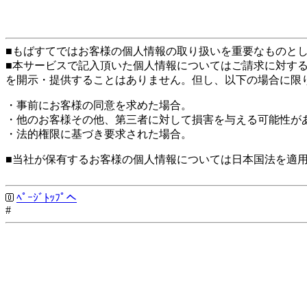
■もばすてではお客様の個人情報の取り扱いを重要なものと
■本サービスで記入頂いた個人情報についてはご請求に対す
を開示・提供することはありません。但し、以下の場合に限
・事前にお客様の同意を求めた場合。
・他のお客様その他、第三者に対して損害を与える可能性が
・法的権限に基づき要求された場合。
■当社が保有するお客様の個人情報については日本国法を適
ﾍﾟｰｼﾞﾄｯﾌﾟへ
#