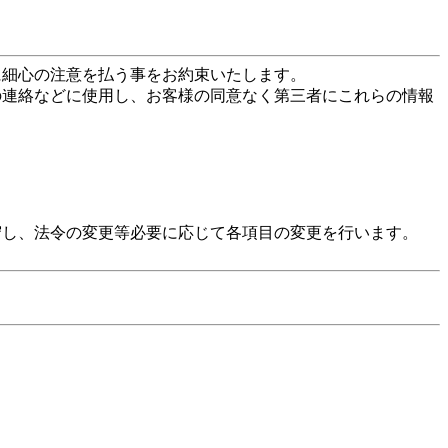
に細心の注意を払う事をお約束いたします。
の連絡などに使用し、お客様の同意なく第三者にこれらの情報
守し、法令の変更等必要に応じて各項目の変更を行います。