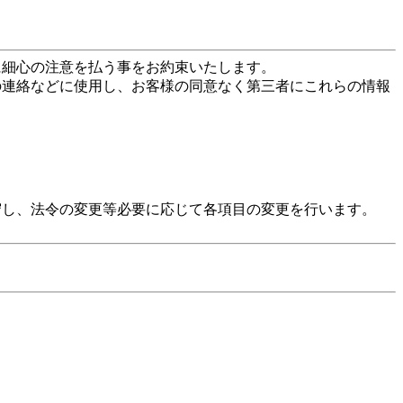
に細心の注意を払う事をお約束いたします。
の連絡などに使用し、お客様の同意なく第三者にこれらの情報
守し、法令の変更等必要に応じて各項目の変更を行います。