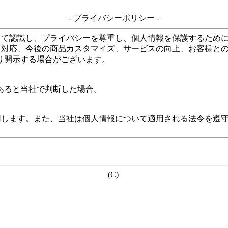
- プライバシーポリシー -
して認識し、プライバシーを尊重し、個人情報を保護するため
る対応、今後の商品カスタマイズ、サービスの向上、お客様と
り開示する場合がございます。
あると当社で判断した場合。
用します。また、当社は個人情報について適用される法令を遵
(C)