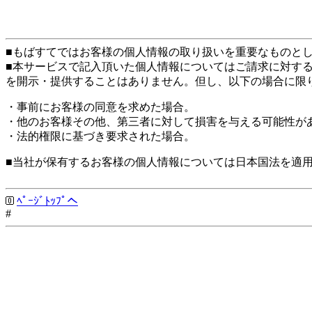
■もばすてではお客様の個人情報の取り扱いを重要なものと
■本サービスで記入頂いた個人情報についてはご請求に対す
を開示・提供することはありません。但し、以下の場合に限
・事前にお客様の同意を求めた場合。
・他のお客様その他、第三者に対して損害を与える可能性が
・法的権限に基づき要求された場合。
■当社が保有するお客様の個人情報については日本国法を適
ﾍﾟｰｼﾞﾄｯﾌﾟへ
#